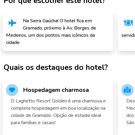
Por que escolher este hotel?
Na Serra Gaúcha! O hotel fica em
Gramado, próximo à Av. Borges de
Medeiros, um dos pontos mais icônicos da
servid
cidade.
Quais os destaques do hotel?
Hospedagem charmosa
O Laghetto Resort Golden é uma charmosa e
Des
completa hospedagem em boa localização na
Med
cidade de Gramado. Opção de estadia ideal
dos 
para famílias e casais!
São