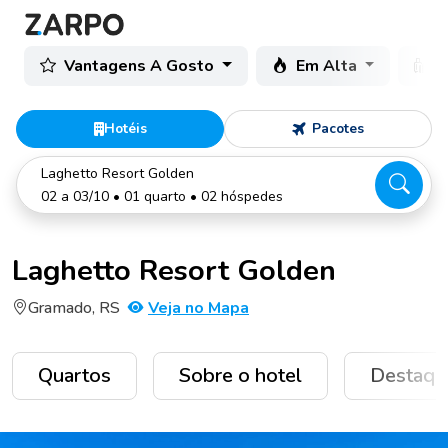
Vantagens A Gosto
Em Alta
C
Hotéis
Pacotes
Laghetto Resort Golden
02 a 03/10 • 01 quarto • 02 hóspedes
Laghetto Resort Golden
Gramado, RS
Veja no Mapa
Quartos
Sobre o hotel
Destaqu