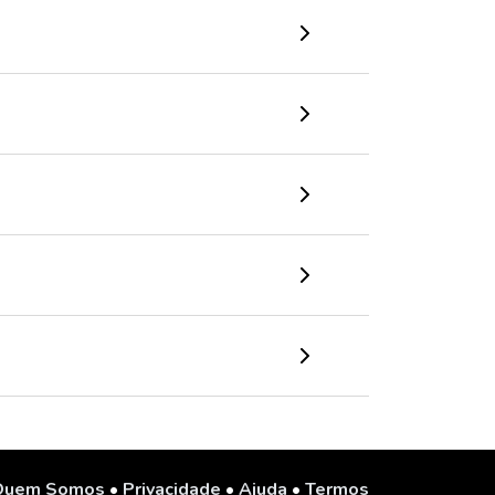
Quem Somos
•
Privacidade
•
Ajuda
•
Termos