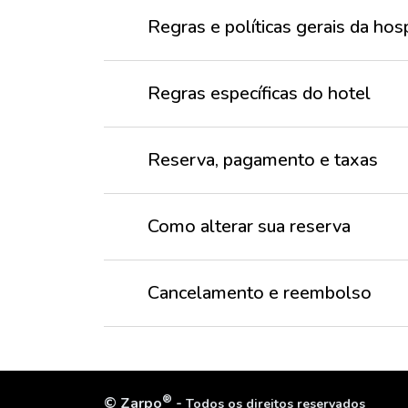
Regras e políticas gerais da h
Regras específicas do hotel
Reserva, pagamento e taxas
Como alterar sua reserva
Cancelamento e reembolso
®
©
Zarpo
-
Todos os direitos reservados