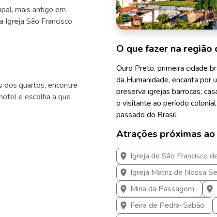
cipal, mais antigo em
 a Igreja São Francisco
O que fazer na região 
Ouro Preto, primeira cidade bra
da Humanidade, encanta por uni
s dos quartos, encontre
preserva igrejas barrocas, ca
otel e escolha a que
o visitante ao período colonial
passado do Brasil.
Atrações próximas ao
Igreja de São Francisco d
Igreja Matriz de Nossa Se
Mina da Passagem
Feira de Pedra-Sabão