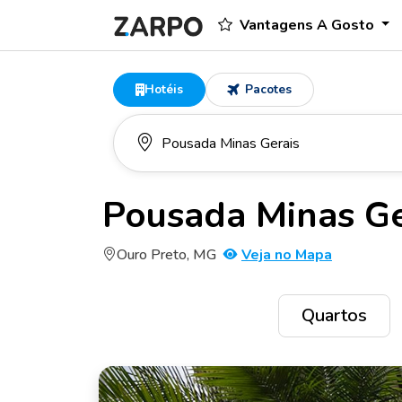
Vantagens A Gosto
Hotéis
Pacotes
Pousada Minas Ge
Ouro Preto, MG
Veja no Mapa
Quartos