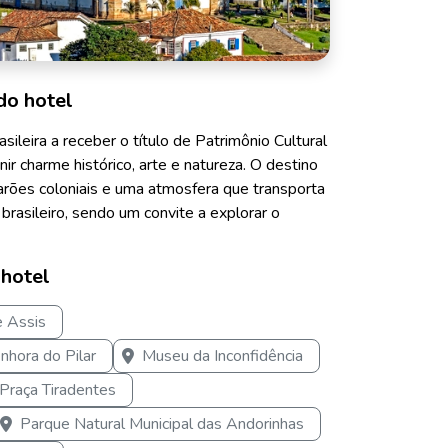
do hotel
sileira a receber o título de Patrimônio Cultural
r charme histórico, arte e natureza. O destino
sarões coloniais e uma atmosfera que transporta
 brasileiro, sendo um convite a explorar o
 hotel
e Assis
nhora do Pilar
Museu da Inconfidência
Praça Tiradentes
Parque Natural Municipal das Andorinhas