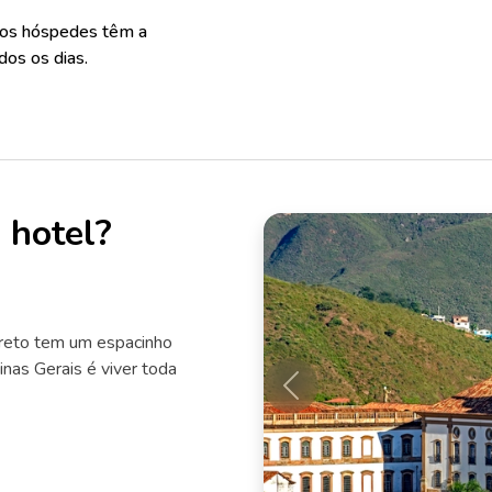
 os hóspedes têm a
dos os dias.
 hotel?
Preto tem um espacinho
nas Gerais é viver toda
Anterior