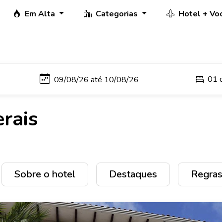
Em Alta
Categorias
Hotel + Vo
01 
rais
Sobre o hotel
Destaques
Regras 