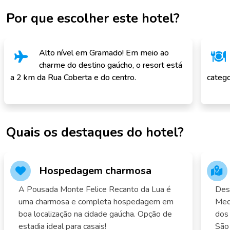
Por que escolher este hotel?
Alto nível em Gramado! Em meio ao
charme do destino gaúcho, o resort está
a 2 km da Rua Coberta e do centro.
catego
Quais os destaques do hotel?
Hospedagem charmosa
A Pousada Monte Felice Recanto da Lua é
Des
uma charmosa e completa hospedagem em
Med
boa localização na cidade gaúcha. Opção de
dos 
estadia ideal para casais!
São