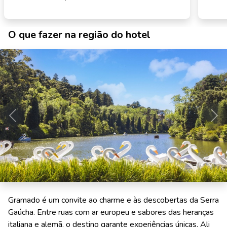
O que fazer na região do hotel
Anterior
Pró
Gramado é um convite ao charme e às descobertas da Serra
Gaúcha. Entre ruas com ar europeu e sabores das heranças
italiana e alemã, o destino garante experiências únicas. Ali