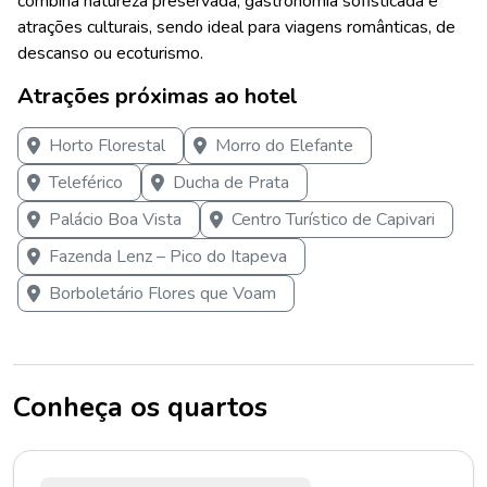
combina natureza preservada, gastronomia sofisticada e
atrações culturais, sendo ideal para viagens românticas, de
descanso ou ecoturismo.
Atrações próximas ao hotel
Horto Florestal
Morro do Elefante
Teleférico
Ducha de Prata
Palácio Boa Vista
Centro Turístico de Capivari
Fazenda Lenz – Pico do Itapeva
Borboletário Flores que Voam
Conheça os quartos