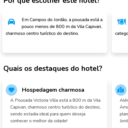
Por que escolher este hotel?
Em Campos do Jordão, a pousada está a
pouco menos de 800 m da Vila Capivari,
charmoso centro turístico do destino.
catego
Quais os destaques do hotel?
Hospedagem charmosa
A Pousada Victoria Villa está a 800 m da Vila
Além
Capivari, charmoso centro turístico do destino,
Ama
sendo estadia ideal para quem deseja
pla
conhecer o melhor da cidade!
Jord