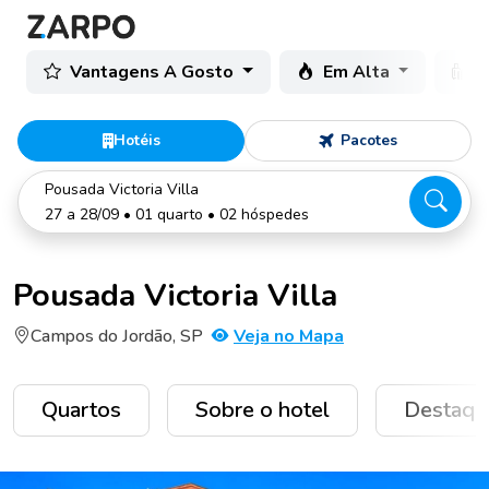
Vantagens A Gosto
Em Alta
C
Hotéis
Pacotes
Pousada Victoria Villa
27 a 28/09 • 01 quarto • 02 hóspedes
Pousada Victoria Villa
Campos do Jordão, SP
Veja no Mapa
Quartos
Sobre o hotel
Destaqu