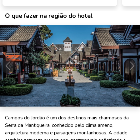
O que fazer na região do hotel
Anterior
Pró
Campos do Jordão é um dos destinos mais charmosos da
Serra da Mantiqueira, conhecido pelo clima ameno,
arquitetura moderna e paisagens montanhosas. A cidade