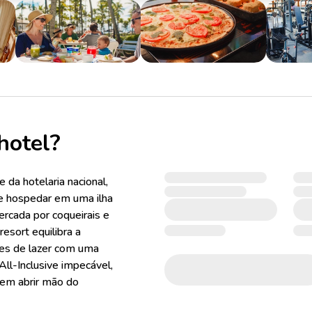
hotel?
da hotelaria nacional,
se hospedar em uma ilha
cercada por coqueirais e
esort equilibra a
es de lazer com uma
ll-Inclusive impecável,
sem abrir mão do