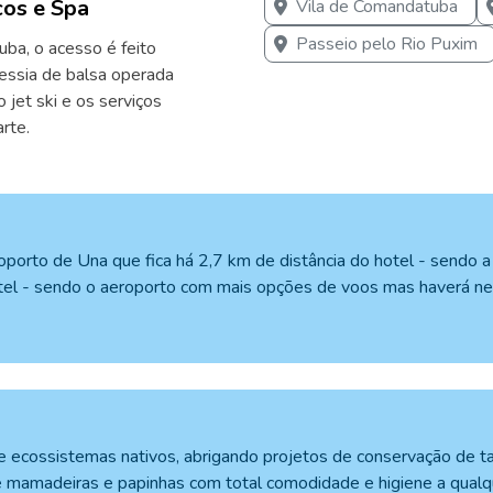
cos e Spa
Vila de Comandatuba
Passeio pelo Rio Puxim
uba, o acesso é feito
essia de balsa operada
 jet ski e os serviços
rte.
porto de Una que fica há 2,7 km de distância do hotel - sendo a
hotel - sendo o aeroporto com mais opções de voos mas haverá ne
 ecossistemas nativos, abrigando projetos de conservação de ta
 mamadeiras e papinhas com total comodidade e higiene a qualqu