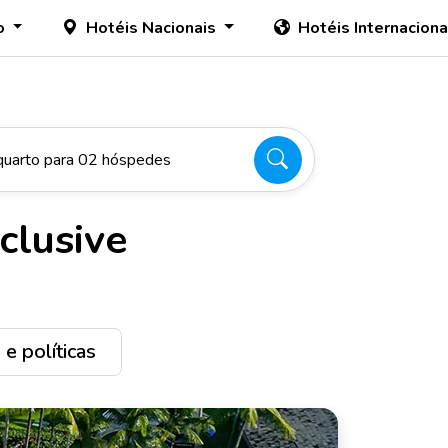
o
Hotéis Nacionais
Hotéis Internacion
quarto para 02 hóspedes
clusive
e políticas