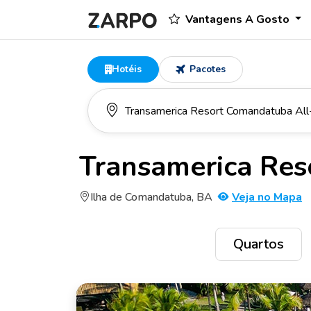
Vantagens A Gosto
Hotéis
Pacotes
Transamerica Res
Ilha de Comandatuba, BA
Veja no Mapa
Quartos