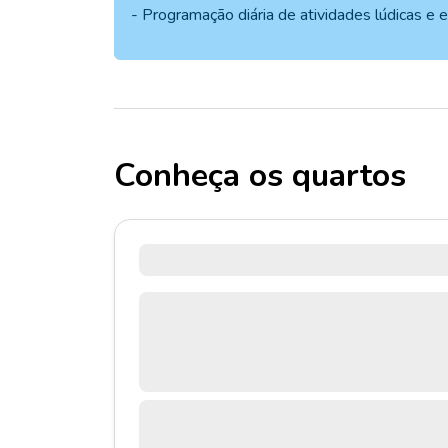
- Programação diária de atividades lúdicas e e
Conheça os quartos