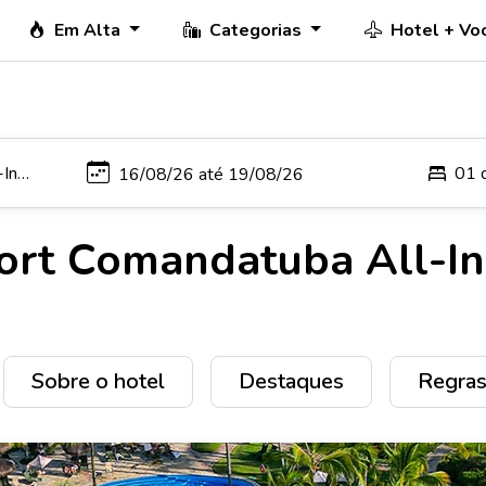
Em Alta
Categorias
Hotel + Vo
01 
ort Comandatuba All-In
Sobre o hotel
Destaques
Regras 