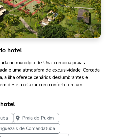
do hotel
zada no município de Una, combina praias
vada e uma atmosfera de exclusividade. Cercada
a, a ilha oferece cenários deslumbrantes e
quem deseja relaxar com conforto em um
 hotel
tuba
Praia do Puxim
nguezais de Comandatuba