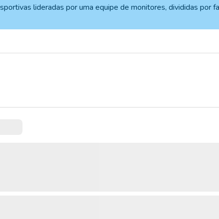
sportivas lideradas por uma equipe de monitores, divididas por fa