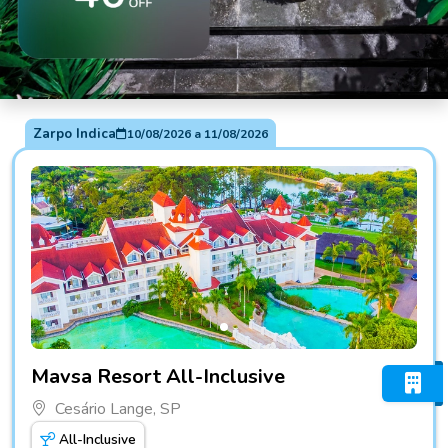
Zarpo Indica
10/08/2026
a
11/08/2026
Fotos do hotel Mavsa Resort All-Inclusive
Mavsa Resort All-Inclusive
Cesário Lange, SP
All-Inclusive