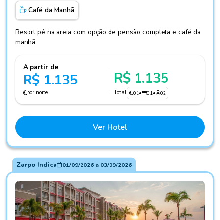
Café da Manhã
Resort pé na areia com opção de pensão completa e café da
manhã
A partir de
R$ 1.135
R$ 1.135
por noite
Total
01
•
01
•
02
Ver Hotel
Zarpo Indica
01/09/2026
a
03/09/2026