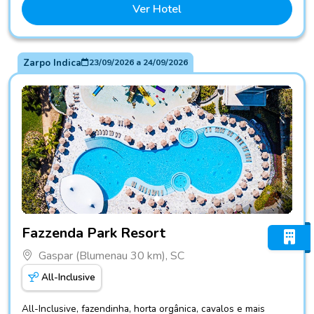
Ver Hotel
Zarpo Indica
23/09/2026
a
24/09/2026
Fotos do hotel Fazzenda Park Resort
Fazzenda Park Resort
Gaspar (Blumenau 30 km), SC
All-Inclusive
All-Inclusive, fazendinha, horta orgânica, cavalos e mais