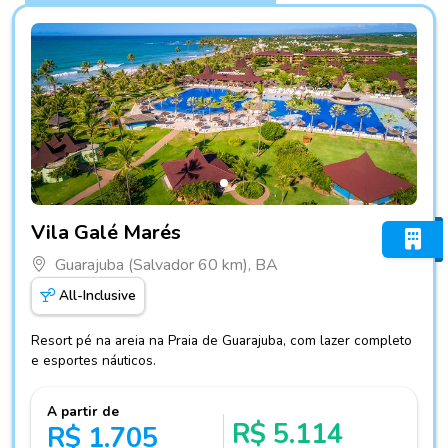
Fotos do hotel Vila Galé Marés
Vila Galé Marés
Guarajuba (Salvador 60 km), BA
All-Inclusive
Resort pé na areia na Praia de Guarajuba, com lazer completo
e esportes náuticos.
A partir de
R$ 5.114
R$ 1.705