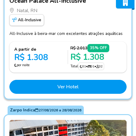
Ocean Palace All-Inclusive
Natal, RN
All-Inclusive
All-Inclusive à beira-mar com excelentes atrações aquáticas
R$ 2.013
35% OFF
A partir de
R$ 1.308
R$ 1.308
por noite
Total
01
•
01
•
02
Ver Hotel
Zarpo Indica
27/08/2026
a
28/08/2026