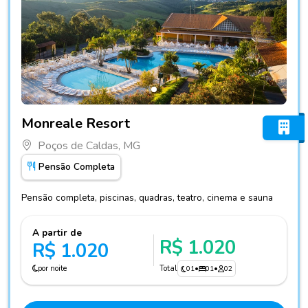
Fotos do hotel Monreale Resort
Monreale Resort
Poços de Caldas, MG
Pensão Completa
Pensão completa, piscinas, quadras, teatro, cinema e sauna
A partir de
R$ 1.020
R$ 1.020
por noite
Total
01
•
01
•
02