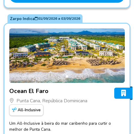
Zarpo Indica
01/09/2026
a
03/09/2026
Fotos do hotel Ocean El Faro
Ocean El Faro
Punta Cana, República Dominicana
All-Inclusive
Um All-Inclusive à beira do mar caribenho para curtir o
melhor de Punta Cana.