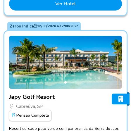
Ver Hotel
Zarpo Indica
16/08/2026
a
17/08/2026
Fotos do hotel Japy Golf Resort
Japy Golf Resort
Cabreúva, SP
Pensão Completa
Resort cercado pelo verde com panoramas da Serra do Japi,