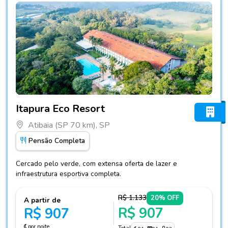
Fotos do hotel Itapura Eco Resort
Itapura Eco Resort
Atibaia (SP 70 km), SP
Pensão Completa
Cercado pelo verde, com extensa oferta de lazer e
infraestrutura esportiva completa.
R$ 1.133
20% OFF
A partir de
R$ 907
R$ 907
por noite